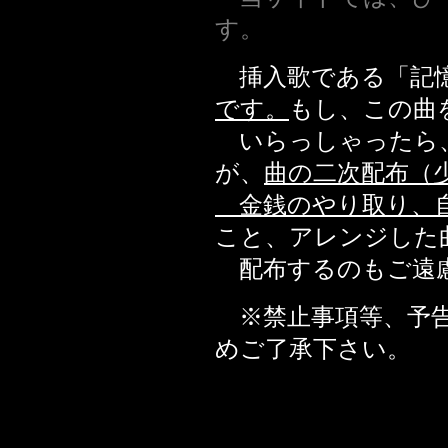
す。
挿入歌である「記
です。
もし、この曲
いらっしゃったら、
が、
曲の二次配布（
金銭のやり取り、自
こと、アレンジした
配布するのもご遠
※禁止事項等、予告
めご了承下さい。