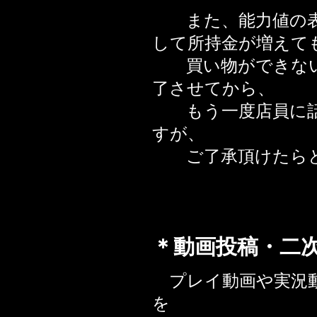
また、能力値の表
して所持金が増えて
買い物ができない
了させてから、
もう一度店員に話
すが、
ご了承頂けたらと
＊動画投稿・二
プレイ動画や実況動
を