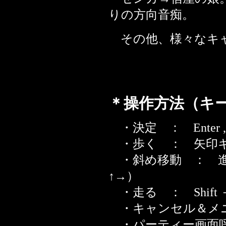
りの方向音痴。
その他、様々なキャ
＊操作方法（キ
・決定 ： Enter , Sp
・歩く ： 矢印
・斜め移動 ： 進
↑→）
・走る ： Shift 
・キャンセル＆メニュー 
・パーティー画面呼