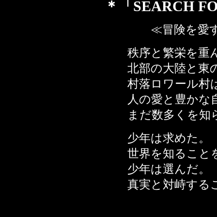
＊「SEARCH FO
≪冒険を愛する
秩序と繁栄を重ん
北部の大陸と東の
村落ロワール村は
人の愛と豊かな自
まだ数多くを知ら
少年は求めた。
世界を知ること
少年は選んだ。
真実と対峙するこ