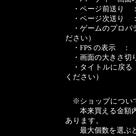
・ページ前送り ： Q 
・ページ次送り ： W 
・ゲームのプロパテ
ださい）
・FPS の表示 ： 
・画面の大きさ切り替え 
・タイトルに戻る（
ください）
※ショップについ
本来買える金額内
あります。
最大個数を選ぶと