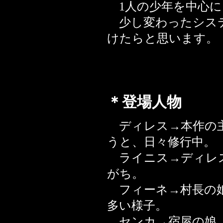
1人の少年を中心に
少し変わったシステ
けたらと思います。
＊登場人物
ディレス→本作の主
うと、日々修行中。
ライニス→ディレス
がち。
フィーネ→村長の娘
多い様子。
センカ→宿屋の娘。