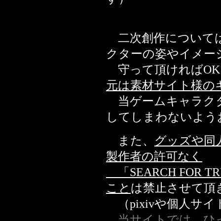
二次創作については、「
クターの姿やイメー
守って頂ければOK
元は素材サイト様の
当ゲームキャラクタ
してしまわないよう
また、
グッズや同
製作者の許可なく
「SEARCH FOR
こと
は禁止させて頂
（pixivや個人サ
当サイトでは、ひ