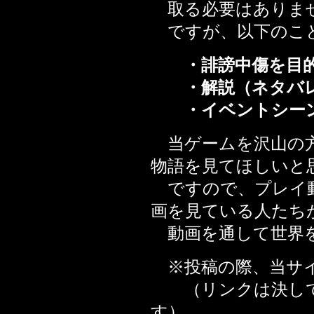
取る必要はありませ
ですが、以下のこと
・誹謗中傷を目的
・解説（ネタバレ
・イベントシーン
当ゲームを沢山の方
物語を見てほしいと
ですので、プレイ動
画を見ている人たち
動画を通して世界を
※投稿の際、当サイ
（リンクは決して
す）